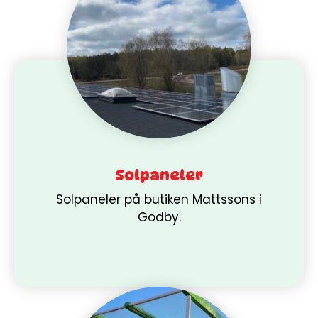
Solpaneler
Solpaneler på butiken Mattssons i
Godby.