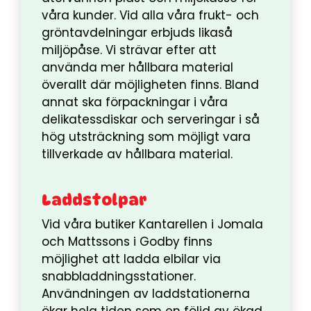
våra kunder. Vid alla våra frukt- och
gröntavdelningar erbjuds likaså
miljöpåse. Vi strävar efter att
använda mer hållbara material
överallt där möjligheten finns. Bland
annat ska förpackningar i våra
delikatessdiskar och serveringar i så
hög utsträckning som möjligt vara
tillverkade av hållbara material.
Laddstolpar
Vid våra butiker Kantarellen i Jomala
och Mattssons i Godby finns
möjlighet att ladda elbilar via
snabbladdningsstationer.
Användningen av laddstationerna
ökar hela tiden som en följd av ökad