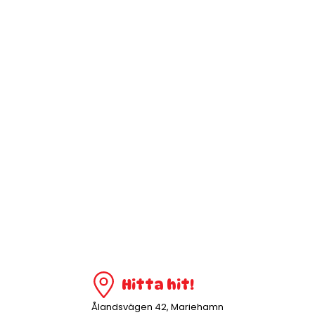
Hitta hit!
Ålandsvägen 42, Mariehamn