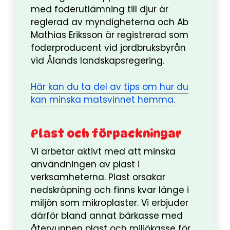
med foderutlämning till djur är
reglerad av myndigheterna och Ab
Mathias Eriksson är registrerad som
foderproducent vid jordbruksbyrån
vid Ålands landskapsregering.
Här kan du ta del av tips om hur du
kan minska matsvinnet hemma
.
Plast och förpackningar
Vi arbetar aktivt med att minska
användningen av plast i
verksamheterna. Plast orsakar
nedskräpning och finns kvar länge i
miljön som mikroplaster. Vi erbjuder
därför bland annat bärkasse med
återvunnen plast och miljökasse för