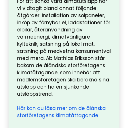
För att sänka våra klimatutsläpp har
vi vidtagit bland annat följande
åtgärder: installation av solpaneler,
inköp av förnybar el, laddstationer för
elbilar, återanvändning av
värmeenergi, klimatvänligare
kylteknik, satsning på lokal mat,
satsning på medvetna konsumentval
med mera. Ab Mathias Eriksson står
bakom de åländska storföretagens
klimatåtagande, som innebär att
medlemsföretagen ska beräkna sina
utsläpp och ha en sjunkande
utsläppstrend.
Här kan du läsa mer om de ålänska
storföretagens klimatåttagande