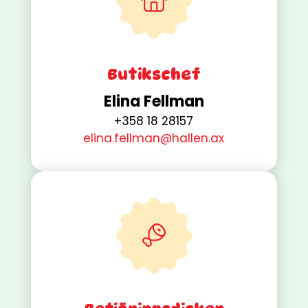
Butikschef
Elina Fellman
+358 18 28157
elina.fellman@hallen.ax