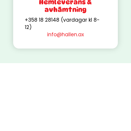
Hemleverans &
avhämtning
+358 18 28148 (vardagar kl 8-
12)
info@hallen.ax