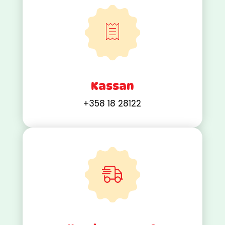
Kassan
+358 18 28122